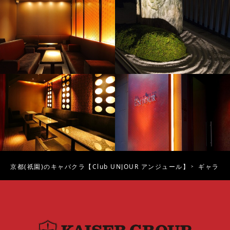
京都(祇園)のキャバクラ【Club UNJOUR アンジュール】
ギャラリ