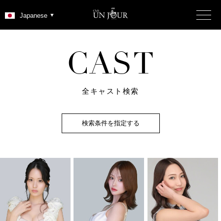
C
A
S
T
全キャスト検索
検索条件を指定する