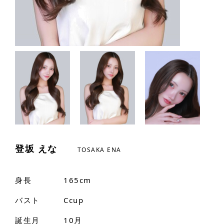
登坂 えな
TOSAKA ENA
身長
165cm
バスト
Ccup
誕生月
10月