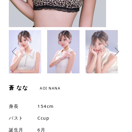
蒼 なな
AOI NANA
身長
154cm
バスト
Ccup
誕生月
6月